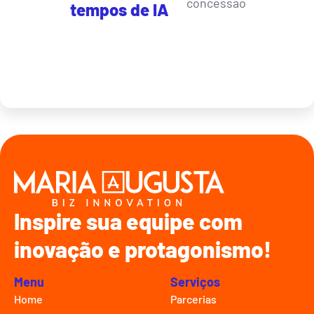
concessão
tempos de IA
Inspire sua equipe com
inovação e protagonismo!
Menu
Serviços
Home
Parcerias