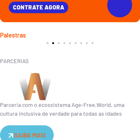
Liderança ágil e adaptativa
Palestras
Conceito que surge em resposta à complexidade das mudanças no
ambiente de negócios atual.
PARCERIAS
CONTRATAR
Parceria com o ecossistema Age-Free.World, uma
cultura inclusiva de verdade para todas as idades
SAIBA MAIS