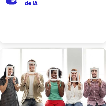
Inovação
de IA