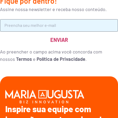
Fique por dentro!
Assine nossa newsletter e receba nosso conteúdo.
ENVIAR
Ao preencher o campo acima você concorda com
nossos
Termos
e
Política de Privacidade
.
Inspire sua equipe com