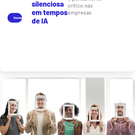
silenciosa
crítico nas
em tempos
empresas
Inovação
de IA