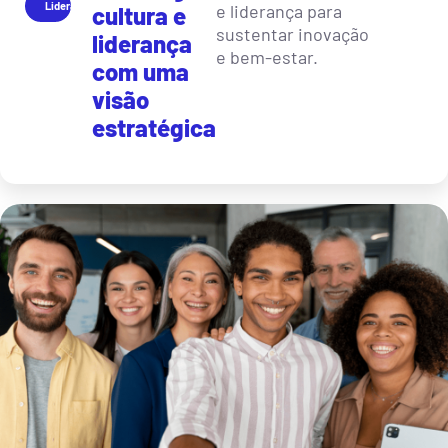
Liderança
e liderança para
cultura e
sustentar inovação
liderança
e bem-estar.
com uma
visão
estratégica