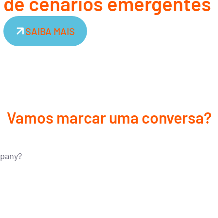
de cenários emergentes
SAIBA MAIS
Vamos marcar uma conversa?
mpany?