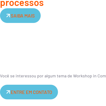
processos
SAIBA MAIS
Você se interessou por algum tema de Workshop in Co
ENTRE EM CONTATO