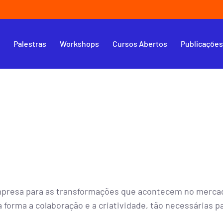
s
Palestras
Workshops
Cursos Abertos
Publicaçõe
mpresa para as transformações que acontecem no mercad
 forma a colaboração e a criatividade, tão necessárias p