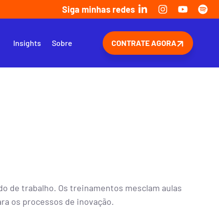
Siga minhas redes
s
Insights
Sobre
CONTRATE AGORA
o de trabalho. Os treinamentos mesclam aulas
ara os processos de inovação.