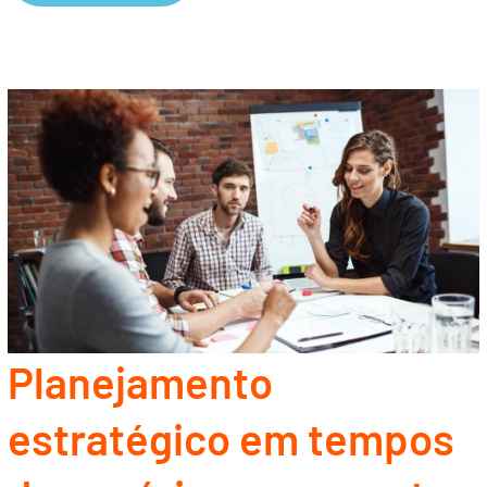
Planejamento
estratégico em tempos