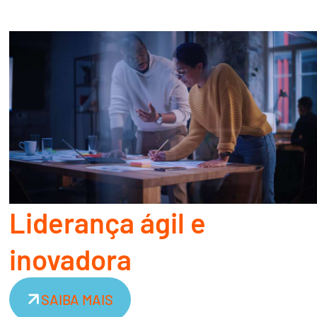
Liderança ágil e
inovadora
SAIBA MAIS