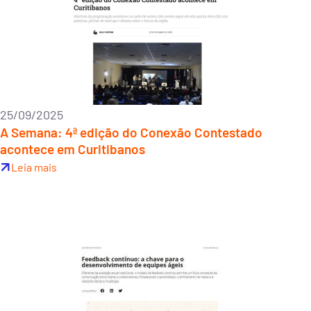
25/09/2025
A Semana: 4ª edição do Conexão Contestado
acontece em Curitibanos
Leia mais