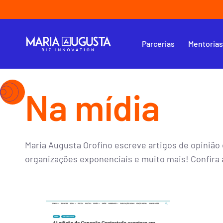
Parcerias
Mentoria
Na mídia​
Maria Augusta Orofino escreve artigos de opinião 
organizações exponenciais e muito mais! Confira