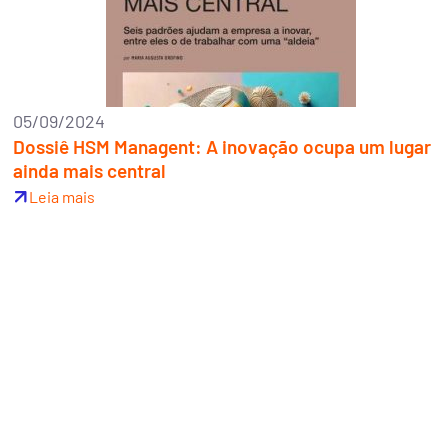
05/09/2024
Dossiê HSM Managent: A inovação ocupa um lugar
ainda mais central
Leia mais