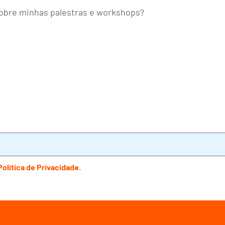
sobre minhas palestras e workshops?
.
Política de Privacidade