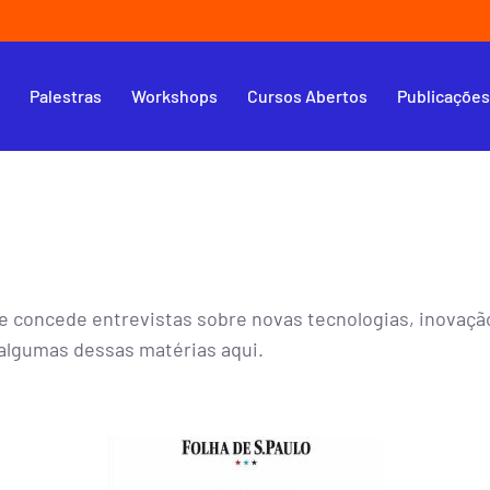
s
Palestras
Workshops
Cursos Abertos
Publicaçõe
e concede entrevistas sobre novas tecnologias, inovação,
 algumas dessas matérias aqui.