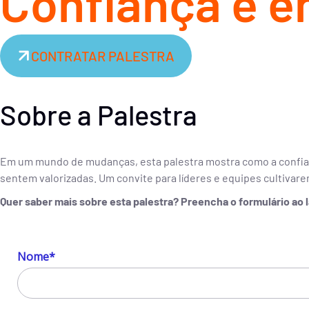
Confiança e 
CONTRATAR PALESTRA
Sobre a Palestra
Em um mundo de mudanças, esta palestra mostra como a confian
sentem valorizadas. Um convite para líderes e equipes cultivare
Quer saber mais sobre esta palestra? Preencha o formulário ao 
Nome*