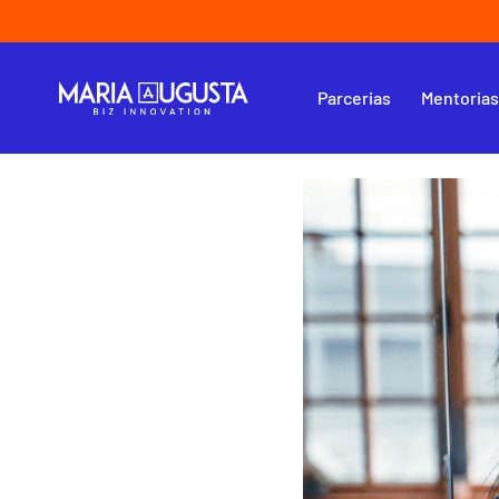
Parcerias
Mentoria