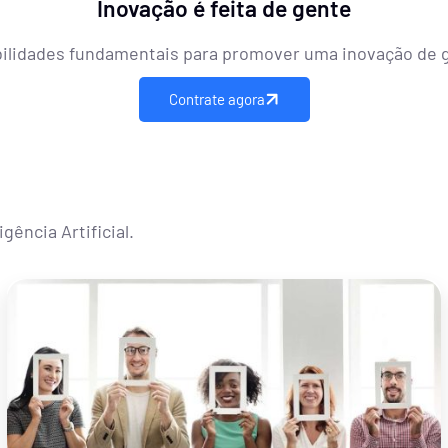
Inovação é feita de gente
bilidades fundamentais para promover uma inovação de 
Contrate agora
ência Artificial​.