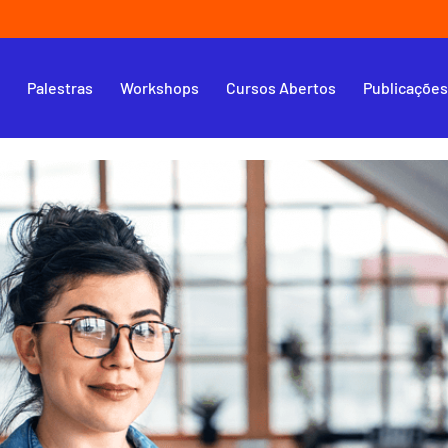
s
Palestras
Workshops
Cursos Abertos
Publicaçõe