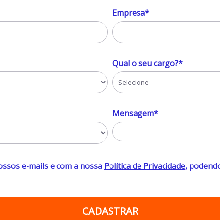
Empresa*
Qual o seu cargo?*
Mensagem*
ossos e-mails e com a nossa
Política de Privacidade
, podend
CADASTRAR