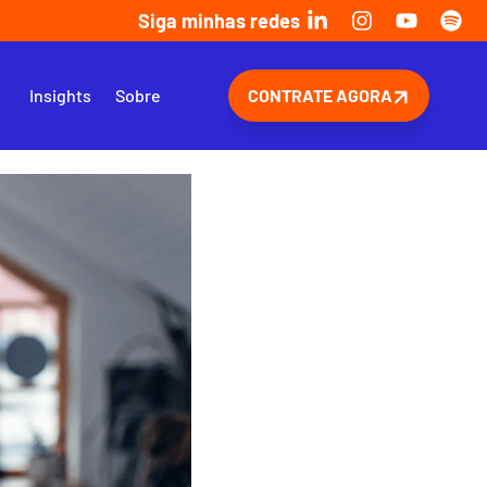
Siga minhas redes
s
Insights
Sobre
CONTRATE AGORA