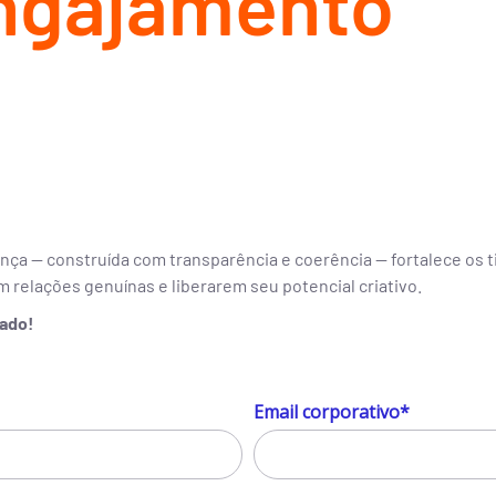
engajamento
ça — construída com transparência e coerência — fortalece os 
m relações genuínas e liberarem seu potencial criativo.
lado!
Email corporativo*