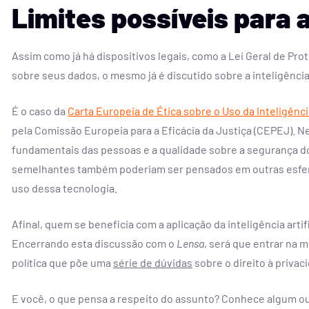
Limites possíveis para a 
Assim como já há dispositivos legais, como a Lei Geral de Pro
sobre seus dados, o mesmo já é discutido sobre a inteligência a
É o caso da
Carta Europeia de Ética sobre o Uso da Inteligênci
pela Comissão Europeia para a Eficácia da Justiça (CEPEJ). N
fundamentais das pessoas e a qualidade sobre a segurança do
semelhantes também poderiam ser pensados em outras esferas.
uso dessa tecnologia.
Afinal, quem se beneficia com a aplicação da inteligência artif
Encerrando esta discussão com o
Lensa
, será que entrar na m
política que põe uma
série de dúvidas
sobre o direito à priva
E você, o que pensa a respeito do assunto? Conhece algum outr