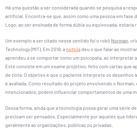
Há uma questão a ser considerada quando se pesquisa a respei
artificial. Encontra-se que, assim como uma pessoa em fase 
Logo, ao ser ensinada de forma dúbia ou equivocada, estaria
Um exemplo a ser citado nesse sentido foi o robô
Norman
, cr
Technology (MIT). Em 2018, a
notícia
deu o que falar ao mostrar
aprendeu a se comportar como um psicopata, ao interpretar a
Este consiste em um exame projetivo, feito com cartas que 
de tinta. O objetivo é que o paciente interprete os desenhos à
é avaliada.
Como resultado do projeto envolvendo o Norman, 
intencionados, podem influenciar comportamentos de uma m
Dessa forma, ainda que a tecnologia possa gerar uma série de
precisam ser pensados. Especialmente por aqueles que lideram 
geralmente as organizações, públicas ou privadas.