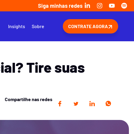
Siga minhas redes
s
Insights
Sobre
CONTRATE AGORA
ial? Tire suas
Compartilhe nas redes