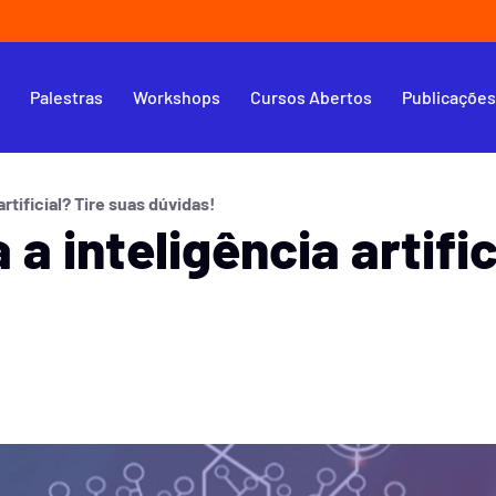
s
Palestras
Workshops
Cursos Abertos
Publicaçõe
artificial? Tire suas dúvidas!
a inteligência artific