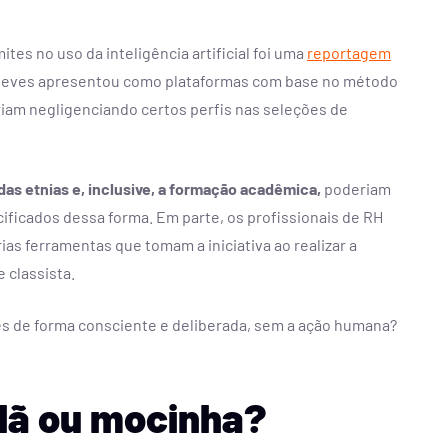
tes no uso da inteligência artificial foi uma
reportagem
ira Neves apresentou como plataformas com base no método
am negligenciando certos perfis nas seleções de
as etnias e, inclusive, a formação acadêmica,
poderiam
ificados dessa forma. Em parte, os profissionais de RH
s ferramentas que tomam a iniciativa ao realizar a
 classista.
ões de forma consciente e deliberada, sem a ação humana?
vilã ou mocinha?