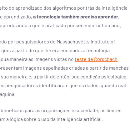
to do aprendizado dos algoritmos por trás da inteligência
de aprendizado,
a tecnologia também precisa aprender
.
 reproduzindo o que é praticado por seu mentor humano.
iado por pesquisadores do Massachusetts Institute of
 que, a partir do que lhe era ensinado, a tecnologia
 sua maneira as imagens vistas no
teste de Rorschach
.
apresentam imagens espelhadas criadas a partir de manchas
 sua maneira e, a partir de então, sua condição psicológica
os pesquisadores identificaram que os dados, quando mal
áquina.
 benefícios para as organizações e sociedade, os limites
a lógica sobre o uso da inteligência artificial,