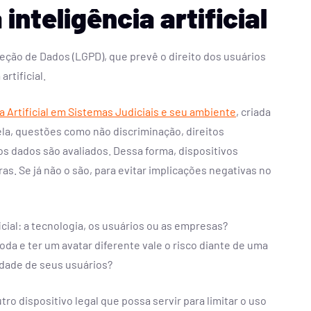
inteligência artificial
teção de Dados (LGPD), que prevê o direito dos usuários
rtificial.
a Artificial em Sistemas Judiciais e seu ambiente
, criada
ela, questões como não discriminação, direitos
s dados são avaliados. Dessa forma, dispositivos
 Se já não o são, para evitar implicações negativas no
icial: a tecnologia, os usuários ou as empresas?
oda e ter um avatar diferente vale o risco diante de uma
cidade de seus usuários?
o dispositivo legal que possa servir para limitar o uso