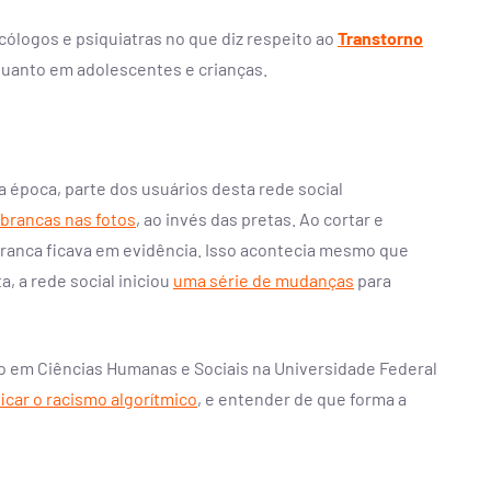
cólogos e psiquiatras no que diz respeito ao
Transtorno
quanto em adolescentes e crianças.
Na época, parte dos usuários desta rede social
 brancas nas fotos
, ao invés das pretas. Ao cortar e
ranca ficava em evidência. Isso acontecia mesmo que
 a rede social iniciou
uma série de mudanças
para
ado em Ciências Humanas e Sociais na Universidade Federal
icar o racismo algorítmico
, e entender de que forma a