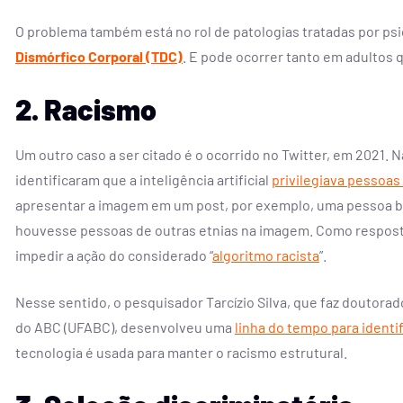
O problema também está no rol de patologias tratadas por psi
Dismórfico Corporal (TDC)
. E pode ocorrer tanto em adultos 
2. Racismo
Um outro caso a ser citado é o ocorrido no Twitter, em 2021. 
identificaram que a inteligência artificial
privilegiava pessoas
apresentar a imagem em um post, por exemplo, uma pessoa b
houvesse pessoas de outras etnias na imagem. Como resposta,
impedir a ação do considerado “
algoritmo racista
”.
Nesse sentido, o pesquisador
Tarcízio Silva, que faz doutor
do ABC (UFABC), desenvolveu uma
linha do tempo para identif
tecnologia é usada para manter o racismo estrutural.