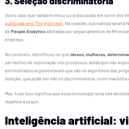
3. Seleção discriminatória
Outro caso que também levou luz à discussão em torno dos limi
publicada pelo The Intercept
. Na ocasião, a jornalista Iana
de
People Analytics
adotadas por departamentos de RH estari
emprego.
No contexto, identificou-se que
idosos, mulheres, determinad
ser motivo de reprovação nos processos, ainda que não espec
entrevistados argumentaram que são os algoritmos das própria
seleção, que pode ser não só discriminatória, como machista e
Mas, tudo isso significa que essa tecnologia toma tais decis
Vejamos a seguir.
Inteligência artificial: 