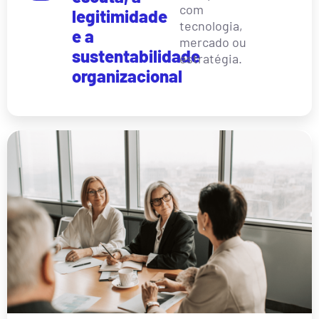
com
legitimidade
tecnologia,
e a
mercado ou
sustentabilidade
estratégia.
organizacional