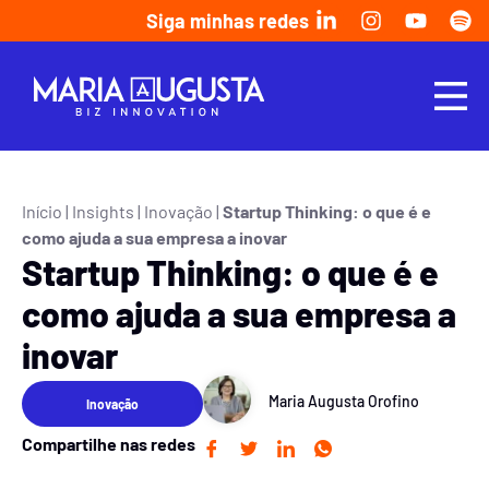
Siga minhas redes
Início
|
Insights
|
Inovação
|
Startup Thinking: o que é e
como ajuda a sua empresa a inovar
Startup Thinking: o que é e
como ajuda a sua empresa a
inovar
Maria Augusta Orofino
Inovação
Compartilhe nas redes