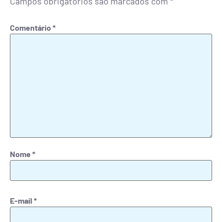
Campos obrigatórios são marcados com
*
Comentário
*
Nome
*
E-mail
*