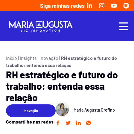
Siga minhas redes
Início
|
Insights
|
Inovação
|
RH estratégico e futuro do
trabalho: entenda essa relação
RH estratégico e futuro do
trabalho: entenda essa
relação
Maria Augusta Orofino
Inovação
Compartilhe nas redes