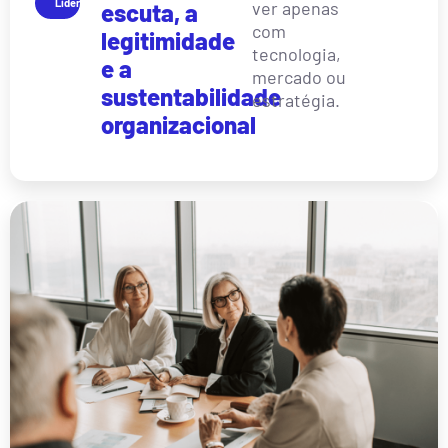
Liderança
ver apenas
escuta, a
com
legitimidade
tecnologia,
e a
mercado ou
sustentabilidade
estratégia.
organizacional