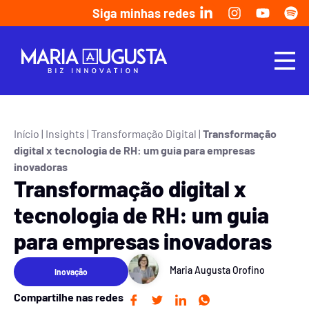
Siga minhas redes
Início
|
Insights
|
Transformação Digital
|
Transformação
digital x tecnologia de RH: um guia para empresas
inovadoras
Transformação digital x
tecnologia de RH: um guia
para empresas inovadoras
Maria Augusta Orofino
Inovação
Compartilhe nas redes