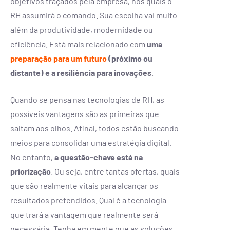
objetivos traçados pela empresa, nos quais o
RH assumirá o comando. Sua escolha vai muito
além da produtividade, modernidade ou
eficiência. Está mais relacionado com
uma
preparação para um futuro
(próximo ou
distante) e a resiliência para inovações
.
Quando se pensa nas tecnologias de RH, as
possíveis vantagens são as primeiras que
saltam aos olhos. Afinal, todos estão buscando
meios para consolidar uma estratégia digital.
No entanto,
a questão-chave está na
priorização
. Ou seja, entre tantas ofertas, quais
que são realmente vitais para alcançar os
resultados pretendidos. Qual é a tecnologia
que trará a vantagem que realmente será
necessária. Tenha em mente que as soluções