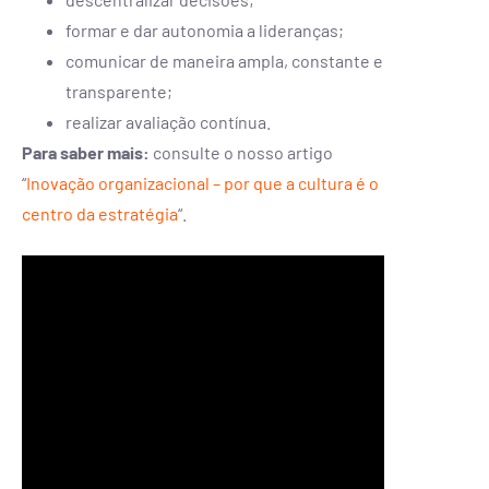
formar e dar autonomia a lideranças;
comunicar de maneira ampla, constante e
transparente;
realizar avaliação contínua.
Para saber mais:
consulte o nosso artigo
“
Inovação organizacional – por que a cultura é o
centro da estratégia
“.