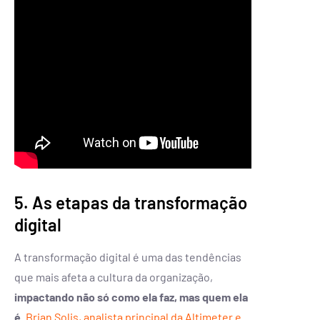
5. As etapas da transformação
digital
A transformação digital é uma das tendências
que mais afeta a cultura da organização,
impactando não só como ela faz, mas quem ela
é
.
Brian Solis, analista principal da Altimeter e