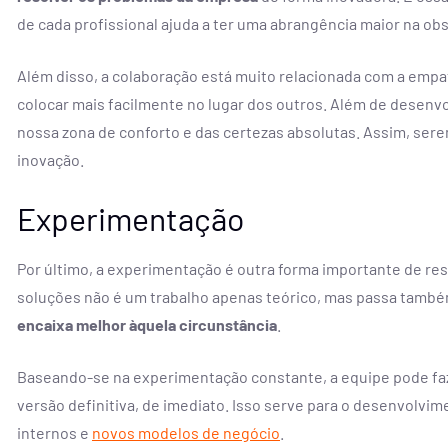
de cada profissional ajuda a ter uma abrangência maior na ob
Além disso, a colaboração está muito relacionada com a emp
colocar mais facilmente no lugar dos outros. Além de desenv
nossa zona de conforto e das certezas absolutas. Assim, sere
inovação.
Experimentação
Por último, a experimentação é outra forma importante de re
soluções não é um trabalho apenas teórico, mas passa també
encaixa melhor àquela circunstância
.
Baseando-se na experimentação constante, a equipe pode faz
versão definitiva, de imediato. Isso serve para o desenvolv
internos e
novos modelos de negócio
.