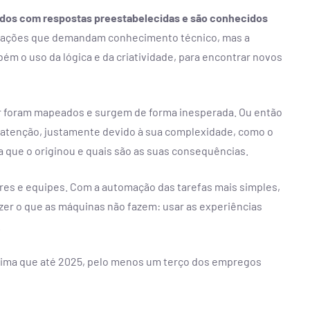
idos com respostas preestabelecidas e são conhecidos
ituações que demandam conhecimento técnico, mas a
m o uso da lógica e da criatividade, para encontrar novos
r foram mapeados e surgem de forma inesperada. Ou então
atenção, justamente devido à sua complexidade, como o
a que o originou e quais são as suas consequências.
deres e equipes. Com a automação das tarefas mais simples,
zer o que as máquinas não fazem: usar as experiências
.
stima que até 2025, pelo menos um terço dos empregos