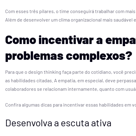
Com esses três pilares, o time conseguirá trabalhar com mais 
Além de desenvolver um clima organizacional mais saudável e 
Como incentivar a empa
problemas complexos?
Para que o design thinking faça parte do cotidiano, você prec
as habilidades citadas. A empatia, em especial, deve perpass
colaboradores se relacionam internamente, quanto com usuár
Confira algumas dicas para incentivar essas habilidades em v
Desenvolva a escuta ativa