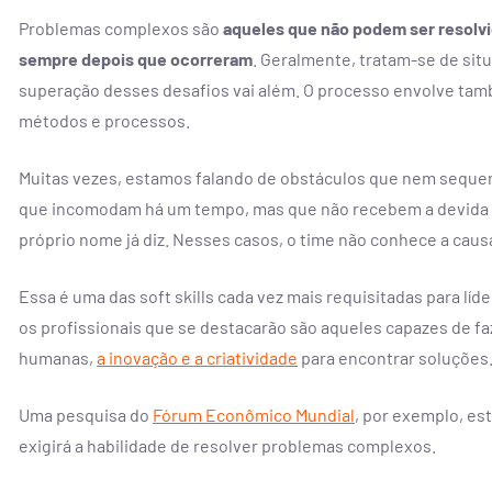
Problemas complexos são
aqueles que não podem ser resolv
sempre depois que ocorreram
. Geralmente, tratam-se de s
superação desses desafios vai além. O processo envolve també
métodos e processos.
Muitas vezes, estamos falando de obstáculos que nem seque
que incomodam há um tempo, mas que não recebem a devida 
próprio nome já diz. Nesses casos, o time não conhece a caus
Essa é uma das soft skills cada vez mais requisitadas para lí
os profissionais que se destacarão são aqueles capazes de fa
humanas,
a inovação e a criatividade
para encontrar soluções
Uma pesquisa do
Fórum Econômico Mundial
, por exemplo, e
exigirá a habilidade de resolver problemas complexos.