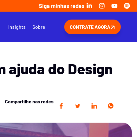
Siga minhas redes
s
Insights
Sobre
CONTRATE AGORA
 ajuda do Design
Compartilhe nas redes