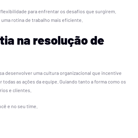
flexibilidade para enfrentar os desafios que surgirem.
uma rotina de trabalho mais eficiente.
tia na resolução de
isa desenvolver uma cultura organizacional que incentive
ar todas as ações da equipe. Guiando tanto a forma como os
ios e clientes.
ocê e no seu time.