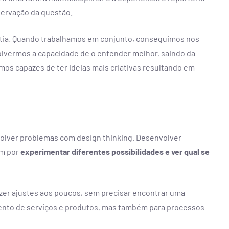
servação da questão.
atia. Quando trabalhamos em conjunto, conseguimos nos
olvermos a capacidade de o entender melhor, saindo da
mos capazes de ter ideias mais criativas resultando em
solver problemas com design thinking. Desenvolver
m por
experimentar diferentes possibilidades e ver qual se
er ajustes aos poucos, sem precisar encontrar uma
imento de serviços e produtos, mas também para processos