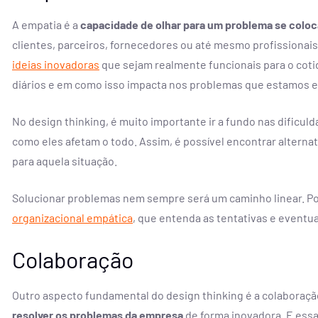
A empatia é a
capacidade de olhar para um problema se coloc
clientes, parceiros, fornecedores ou até mesmo profissionais
ideias inovadoras
que sejam realmente funcionais para o coti
diários e em como isso impacta nos problemas que estamos e
No design thinking, é muito importante ir a fundo nas dificu
como eles afetam o todo. Assim, é possível encontrar altern
para aquela situação.
Solucionar problemas nem sempre será um caminho linear. Po
organizacional empática
, que entenda as tentativas e eventu
Colaboração
Outro aspecto fundamental do design thinking é a colaboraçã
resolver os problemas da empresa
de forma inovadora. E essa 