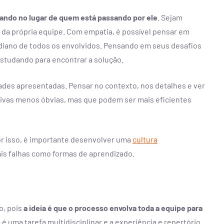
ando no lugar de quem está passando por ele
. Sejam
 da própria equipe. Com empatia, é possível pensar em
diano de todos os envolvidos. Pensando em seus desafios
studando para encontrar a solução.
ldades apresentadas. Pensar no contexto, nos detalhes e ver
ativas menos óbvias, mas que podem ser mais eficientes
r isso, é importante desenvolver uma
cultura
ais falhas como formas de aprendizado.
o, pois
a ideia é que o processo envolva toda a equipe para
é uma tarefa multidisciplinar e a experiência e repertório