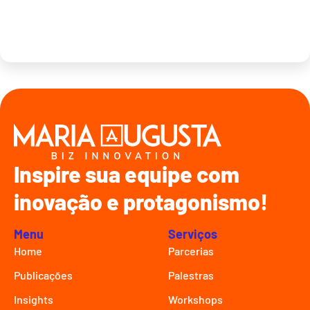
Inspire sua equipe com
inovação e protagonismo!
Menu
Serviços
Home
Parcerias
Publicações
Palestras
Insights
Workshops