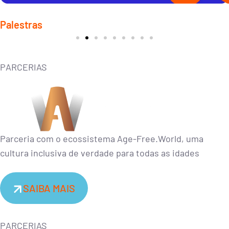
Liderança ágil e adaptativa
Palestras
Conceito que surge em resposta à complexidade das mudanças no
ambiente de negócios atual.
PARCERIAS
CONTRATAR
Parceria com o ecossistema Age-Free.World, uma
cultura inclusiva de verdade para todas as idades
SAIBA MAIS
PARCERIAS