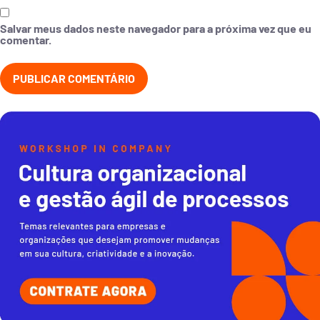
Salvar meus dados neste navegador para a próxima vez que eu
comentar.