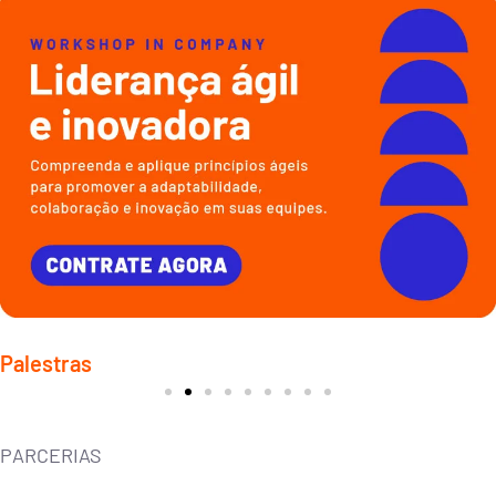
Liderança ágil e adaptativa
Palestras
Conceito que surge em resposta à complexidade das mudanças no
ambiente de negócios atual.
PARCERIAS
CONTRATAR