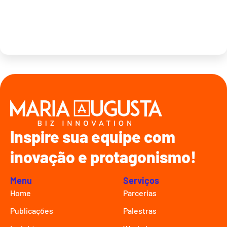
Inspire sua equipe com
inovação e protagonismo!
Menu
Serviços
Home
Parcerias
Publicações
Palestras