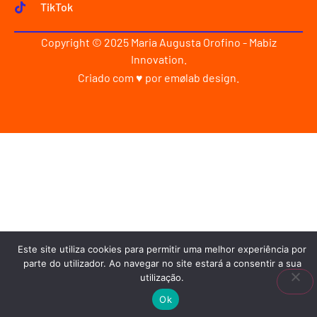
TikTok
Copyright © 2025 Maria Augusta Orofino - Mabiz
Innovation.
Criado com ♥ por
emølab design
.
Este site utiliza cookies para permitir uma melhor experiência por
parte do utilizador. Ao navegar no site estará a consentir a sua
utilização.
Ok