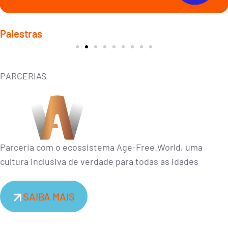
Liderança ágil e adaptativa
Palestras
Conceito que surge em resposta à complexidade das mudanças no
ambiente de negócios atual.
PARCERIAS
CONTRATAR
Parceria com o ecossistema Age-Free.World, uma
cultura inclusiva de verdade para todas as idades
SAIBA MAIS