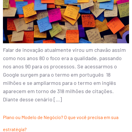
Falar de inovação atualmente virou um chavão assim
como nos anos 80 o foco era a qualidade, passando
nos anos 90 para os processos. Se acessarmos o
Google surgem para o termo em português 18
milhões e se ampliarmos para o termo em inglês
aparecem em torno de 318 milhões de citações.
Diante desse cenário […]
Plano ou Modelo de Negócio? O que você precisa em sua
estratégia?