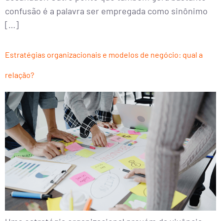
confusão é a palavra ser empregada como sinônimo
[…]
Estratégias organizacionais e modelos de negócio: qual a
relação?