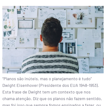
“Planos são inúteis, mas o planejamento é tudo”
Dwight Eisenhover (Presidente dos EUA 1948-1953).
Esta frase de Dwight tem um contexto que nos
chama atenção. Diz que os planos não fazem sentido,
mas foi isso que sempre fomos ensinados a fazer, ou