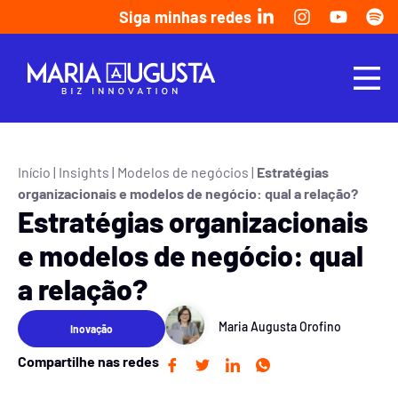
Siga minhas redes
Início
|
Insights
|
Modelos de negócios
|
Estratégias
organizacionais e modelos de negócio: qual a relação?
Estratégias organizacionais
e modelos de negócio: qual
a relação?
Maria Augusta Orofino
Inovação
Compartilhe nas redes