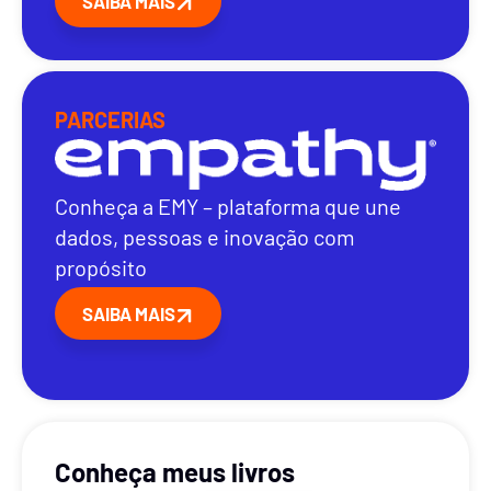
SAIBA MAIS
PARCERIAS
Conheça a EMY – plataforma que une
dados, pessoas e inovação com
propósito
SAIBA MAIS
Conheça meus livros