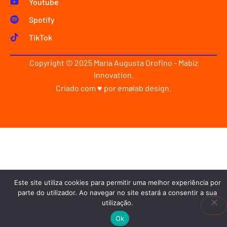
Youtube
Spotify
TikTok
Copyright © 2025 Maria Augusta Orofino - Mabiz
Innovation.
Criado com ♥ por
emølab design
.
Este site utiliza cookies para permitir uma melhor experiência por
parte do utilizador. Ao navegar no site estará a consentir a sua
utilização.
Ok