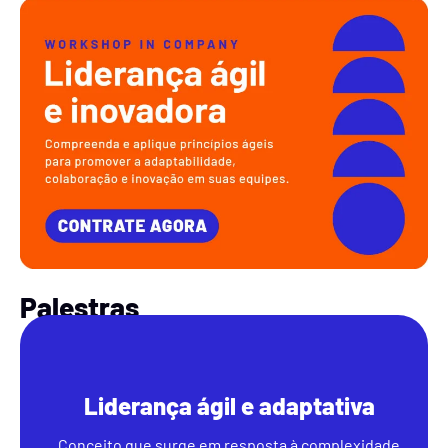
Palestras
Liderança ágil e adaptativa
Conceito que surge em resposta à complexidade