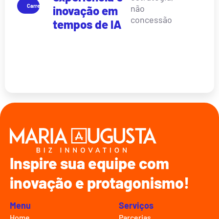
Carreira
não
inovação em
concessão
tempos de IA
Inspire sua equipe com
inovação e protagonismo!
Menu
Serviços
Home
Parcerias