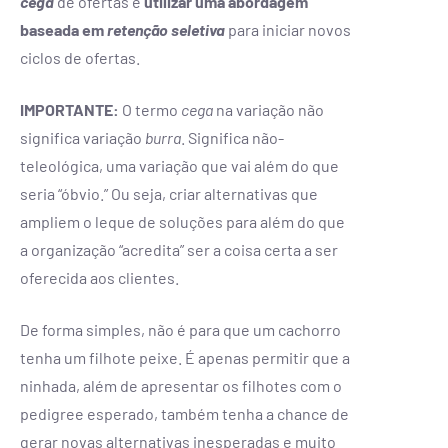
cega
de ofertas e
utilizar uma abordagem
baseada em
retenção seletiva
para iniciar novos
ciclos de ofertas.
IMPORTANTE:
O termo
cega
na variação não
significa variação
burra
. Significa não-
teleológica, uma variação que vai além do que
seria “óbvio.” Ou seja, criar alternativas que
ampliem o leque de soluções para além do que
a organização “acredita” ser a coisa certa a ser
oferecida aos clientes.
De forma simples, não é para que um cachorro
tenha um filhote peixe. É apenas permitir que a
ninhada, além de apresentar os filhotes com o
pedigree esperado, também tenha a chance de
gerar novas alternativas inesperadas e muito