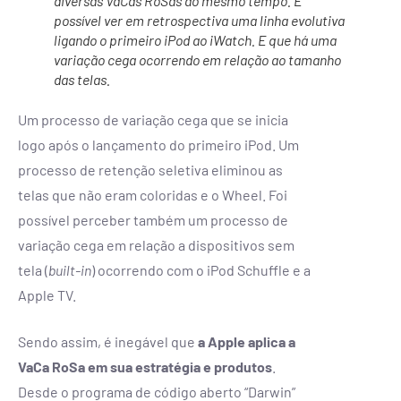
diversas VaCas RoSas ao mesmo tempo. É
possível ver em retrospectiva uma linha evolutiva
ligando o primeiro iPod ao iWatch. E que há uma
variação cega ocorrendo em relação ao tamanho
das telas.
Um processo de variação cega que se inicia
logo após o lançamento do primeiro iPod. Um
processo de retenção seletiva eliminou as
telas que não eram coloridas e o Wheel. Foi
possível perceber também um processo de
variação cega em relação a dispositivos sem
tela (
built-in
) ocorrendo com o iPod Schuffle e a
Apple TV.
Sendo assim, é inegável que
a Apple aplica a
VaCa RoSa em sua estratégia e produtos
.
Desde o programa de código aberto “Darwin”