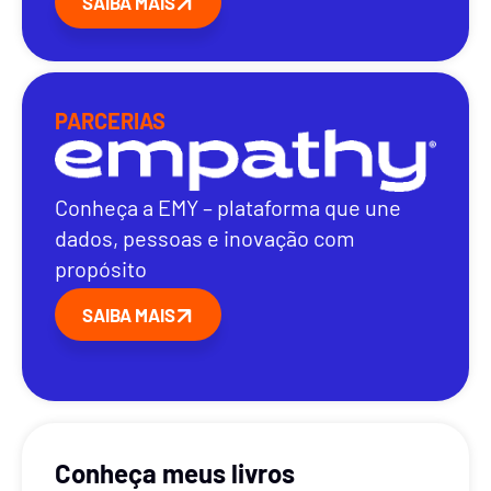
SAIBA MAIS
PARCERIAS
Conheça a EMY – plataforma que une
dados, pessoas e inovação com
propósito
SAIBA MAIS
Conheça meus livros