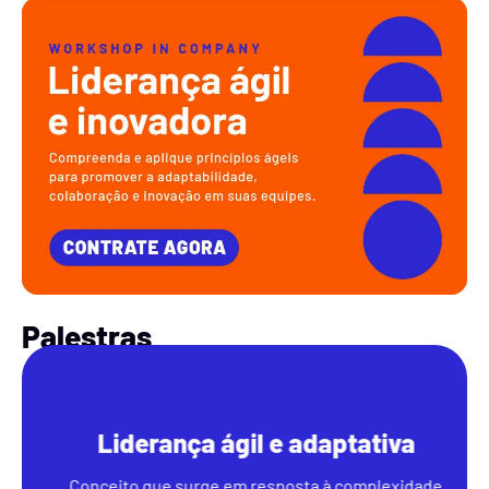
Palestras
Liderança ágil e adaptativa
Conceito que surge em resposta à complexidade