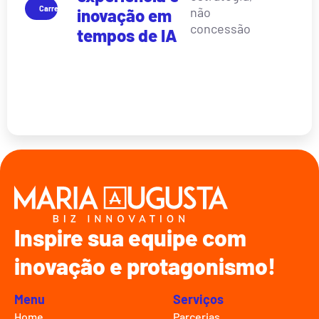
Carreira
não
inovação em
concessão
tempos de IA
Inspire sua equipe com
inovação e protagonismo!
Menu
Serviços
Home
Parcerias