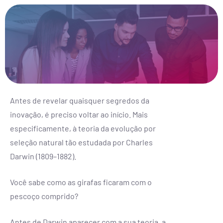
Antes de revelar quaisquer segredos da
inovação, é preciso voltar ao início. Mais
especificamente, à teoria da evolução por
seleção natural tão estudada por Charles
Darwin (1809–1882).
Você sabe como as girafas ficaram com o
pescoço comprido?
Antes de Darwin aparecer com a sua teoria, a