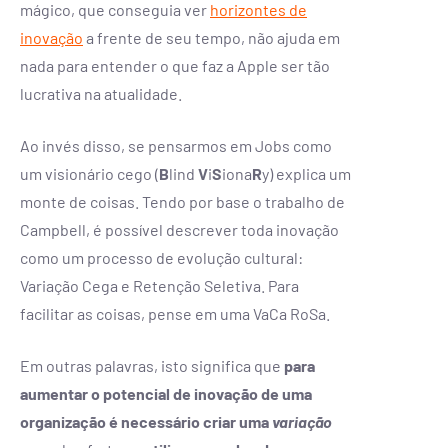
mágico, que conseguia ver
horizontes de
inovação
a frente de seu tempo, não ajuda em
nada para entender o que faz a Apple ser tão
lucrativa na atualidade.
Ao invés disso, se pensarmos em Jobs como
um visionário cego (
B
lind
V
i
S
iona
R
y) explica um
monte de coisas. Tendo por base o trabalho de
Campbell, é possível descrever toda inovação
como um processo de evolução cultural:
Variação Cega e Retenção Seletiva. Para
facilitar as coisas, pense em uma VaCa RoSa.
Em outras palavras, isto significa que
para
aumentar o potencial de inovação de uma
organização é necessário criar uma
variação