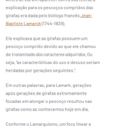
explicação para os pescoços compridos das
girafas era dada pelo biólogo francês
Jean-
Baptiste Lamarck
(1744–1829).
Ele explicava que as girafas possuem um
pescoço comprido devido ao que ele chamou
de
transmissão dos caracteres adquiridos
. Ou
seja, “as características do uso e desuso seriam
herdadas por gerações seguintes.”
Em outras palavras, para Lamark, gerações
após gerações de girafas extremamente
focadas em alongar o pescoço resultou nas
girafas como as conhecemos hoje em dia.
Conforme o Lamarquismo, um foco linear e