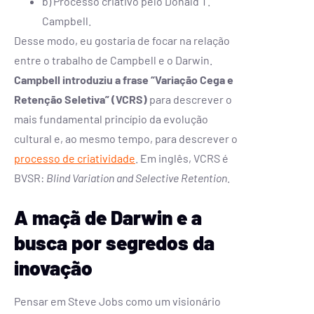
b) Processo criativo pelo Donald T.
Campbell.
Desse modo, eu gostaria de focar na relação
entre o trabalho de Campbell e o Darwin.
Campbell introduziu a frase “Variação Cega e
Retenção Seletiva” (VCRS)
para descrever o
mais fundamental princípio da evolução
cultural e, ao mesmo tempo, para descrever o
processo de criatividade
. Em inglês, VCRS é
BVSR:
Blind Variation and Selective Retention
.
A maçã de Darwin e a
busca por segredos da
inovação
Pensar em Steve Jobs como um visionário