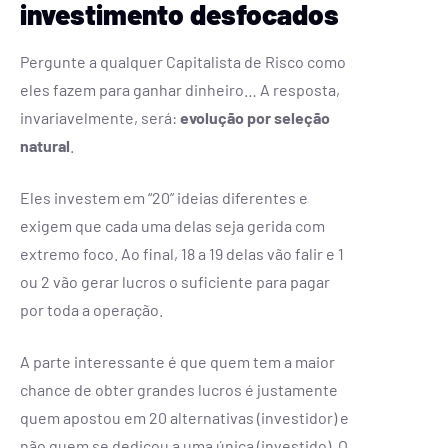
investimento desfocados
Pergunte a qualquer Capitalista de Risco como
eles fazem para ganhar dinheiro… A resposta,
invariavelmente, será:
evolução por seleção
natural
.
Eles investem em “20” ideias diferentes e
exigem que cada uma delas seja gerida com
extremo foco. Ao final, 18 a 19 delas vão falir e 1
ou 2 vão gerar lucros o suficiente para pagar
por toda a operação.
A parte interessante é que quem tem a maior
chance de obter grandes lucros é justamente
quem apostou em 20 alternativas (investidor) e
não quem se dedicou a uma única (investido). O