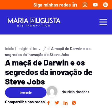
Siga minhas redes
Início
|
Insights
|
Inovação
|
A maçã de Darwin e os
segredos da inovação de Steve Jobs
A maçã de Darwin e os
segredos da inovação de
Steve Jobs
Mauricio Manhaes
Inovação
Compartilhe nas redes