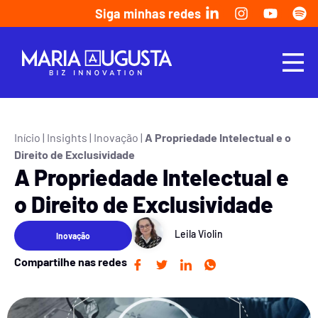
Siga minhas redes
Início
|
Insights
|
Inovação
|
A Propriedade Intelectual e o
Direito de Exclusividade
A Propriedade Intelectual e
o Direito de Exclusividade
Leila Violin
Inovação
Compartilhe nas redes