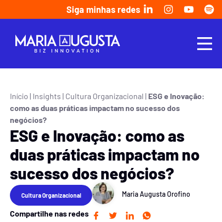
Siga minhas redes
Início
|
Insights
|
Cultura Organizacional
|
ESG e Inovação:
como as duas práticas impactam no sucesso dos
negócios?
ESG e Inovação: como as
duas práticas impactam no
sucesso dos negócios?
Maria Augusta Orofino
Cultura Organizacional
Compartilhe nas redes