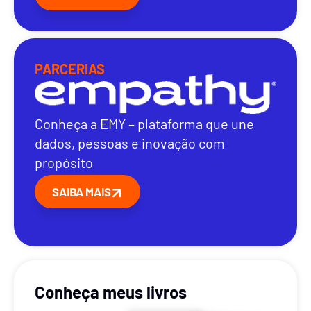
PARCERIAS
Conheça a EMY – plataforma que une
dados, pessoas e inovação com
propósito
SAIBA MAIS
Conheça meus livros