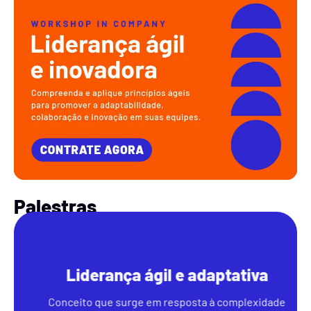
Palestras
Liderança ágil e adaptativa
Conceito que surge em resposta à complexidade