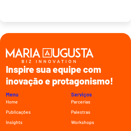
Inspire sua equipe com
inovação e protagonismo!
Menu
Serviços
Home
Parcerias
Publicações
Palestras
Insights
Workshops