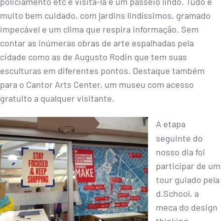
policiamento etc e visita-la é um passeio lindo. Tudo é
muito bem cuidado, com jardins lindíssimos, gramado
impecável e um clima que respira informação. Sem
contar as inúmeras obras de arte espalhadas pela
cidade como as de Augusto Rodin que tem suas
esculturas em diferentes pontos. Destaque também
para o Cantor Arts Center, um museu com acesso
gratuito a qualquer visitante.
A etapa
seguinte do
nosso dia foi
participar de um
tour guiado pela
d.School, a
meca do design