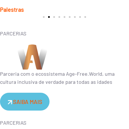
Palestras
Conceito que surge em resposta à complexidade das mudanças no
ambiente de negócios atual.
PARCERIAS
CONTRATAR
Parceria com o ecossistema Age-Free.World, uma
cultura inclusiva de verdade para todas as idades
SAIBA MAIS
PARCERIAS