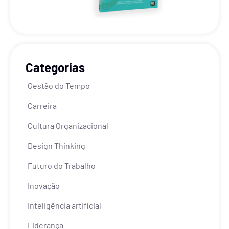
Categorias
Gestão do Tempo
Carreira
Cultura Organizacional
Design Thinking
Futuro do Trabalho
Inovação
Inteligência artificial
Liderança