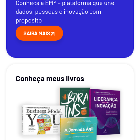
Conheça a EMY – plataforma que une
dados, pessoas e inovação com
propósito
SAIBA MAIS
Conheça meus livros