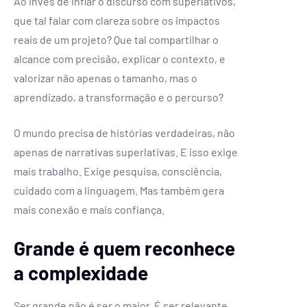
Ao invés de inflar o discurso com superlativos,
que tal falar com clareza sobre os impactos
reais de um projeto? Que tal compartilhar o
alcance com precisão, explicar o contexto, e
valorizar não apenas o tamanho, mas o
aprendizado, a transformação e o percurso?
O mundo precisa de histórias verdadeiras, não
apenas de narrativas superlativas. E isso exige
mais trabalho. Exige pesquisa, consciência,
cuidado com a linguagem. Mas também gera
mais conexão e mais confiança.
Grande é quem reconhece
a complexidade
Ser grande não é ser o maior. É ser relevante,