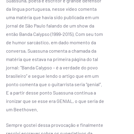
Suassuna, poeta e escritor e grande defensor
da língua portuguesa, nesse vídeo comenta
uma matéria que havia sido publicada em um
jornal de São Paulo falando de um show da
então Banda Calypso (1999-2015). Com seu tom
de humor sarcástico, em dado momento da
conversa, Suassuna comenta a chamada da
matéria que estava na primeira página do tal
jornal: “Banda Calypso – é a verdade do povo
brasileiro” e segue lendo o artigo que em um
ponto comenta que o guitarrista seria “genial”.
E a partir desse ponto Suassuna continua a
ironizar que se esse era GENIAL, o que seria de
um Beethoven.
Sempre gostei dessa provocação e finalmente
resolvi escrever sobre os superlativos da