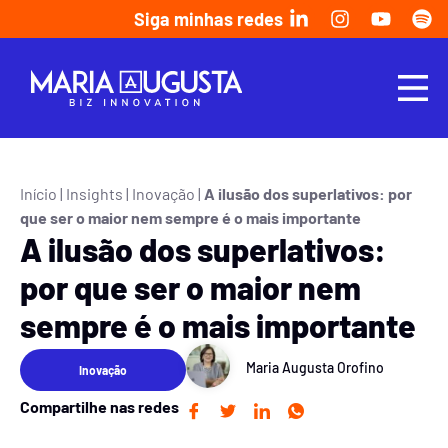
Siga minhas redes
Início
|
Insights
|
Inovação
|
A ilusão dos superlativos: por
que ser o maior nem sempre é o mais importante
A ilusão dos superlativos:
por que ser o maior nem
sempre é o mais importante
Maria Augusta Orofino
Inovação
Compartilhe nas redes