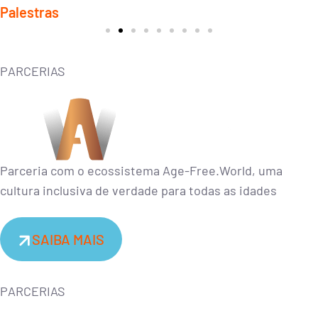
Palestras
Conceito que surge em resposta à complexidade das mudanças no
ambiente de negócios atual.
PARCERIAS
CONTRATAR
Parceria com o ecossistema Age-Free.World, uma
cultura inclusiva de verdade para todas as idades
SAIBA MAIS
PARCERIAS