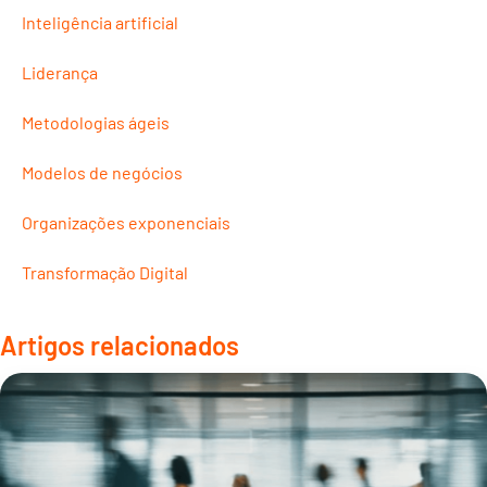
Inteligência artificial
Liderança
Metodologias ágeis
Modelos de negócios
Organizações exponenciais
Transformação Digital
Artigos relacionados