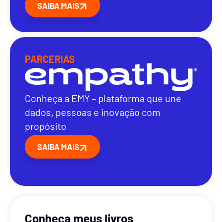
SAIBA MAIS
PARCERIAS
Conheça a EMY – plataforma que une
dados, pessoas e inovação com
propósito
SAIBA MAIS
Conheça meus livros