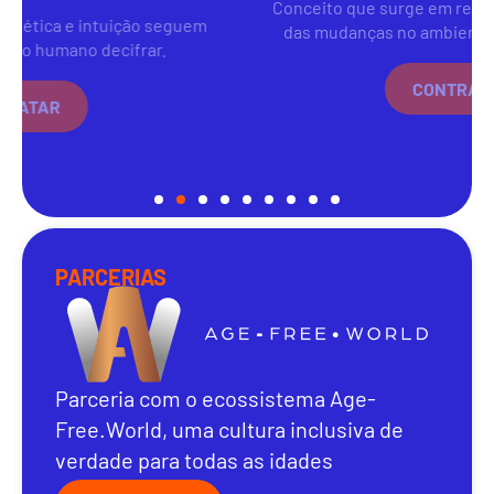
Conceito que surge em resposta à complexidade
das mudanças no ambiente de negócios atual.
CONTRATAR
PARCERIAS
Parceria com o ecossistema Age-
Free.World, uma cultura inclusiva de
verdade para todas as idades