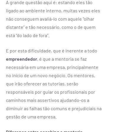
A grande questão aqui é: estando eles tão
ligado ao ambiente interno, muitas vezes eles
não conseguem avaliá-lo com aquele “olhar
distante” e tão necessário, como o de quem
está “do lado de fora”.
E por esta dificuldade, que é inerente a todo
empreendedor
, é que a mentoria se faz
necessária em uma empresa, principalmente
no início de um novo negócio. Os mentores,
que irão oferecer as tutorias, serão
responsáveis por guiar os profissionais por
caminhos mais assertivos ajudando-os a
diminuir as falhas tão comuns e prejudiciais na
gestão de uma empresa.
Diferença entre coaching e mentoria