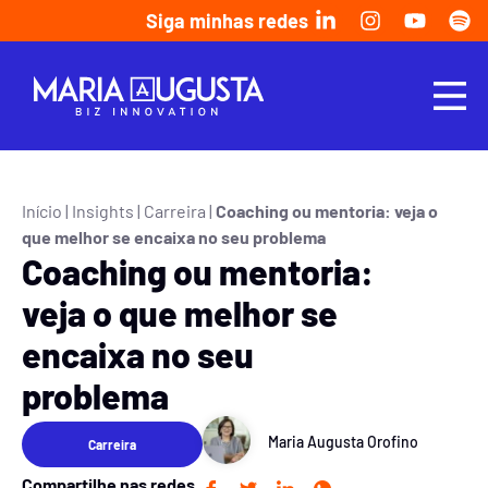
Siga minhas redes
Início
|
Insights
|
Carreira
|
Coaching ou mentoria: veja o
que melhor se encaixa no seu problema
Coaching ou mentoria:
veja o que melhor se
encaixa no seu
problema
Maria Augusta Orofino
Carreira
Compartilhe nas redes