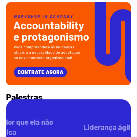
Palestras
Liderança ágil e adaptativa