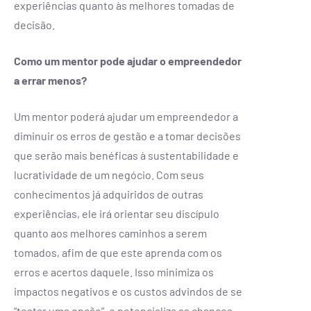
experiências quanto às melhores tomadas de
decisão.
Como um mentor pode ajudar o empreendedor
a errar menos?
Um mentor poderá ajudar um empreendedor a
diminuir os erros de gestão e a tomar decisões
que serão mais benéficas à sustentabilidade e
lucratividade de um negócio. Com seus
conhecimentos já adquiridos de outras
experiências, ele irá orientar seu discípulo
quanto aos melhores caminhos a serem
tomados, afim de que este aprenda com os
erros e acertos daquele. Isso minimiza os
impactos negativos e os custos advindos de se
“testar uma opção”, e potencializa as chances