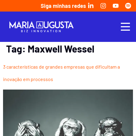
Siga minhas redes
Tag:
Maxwell Wessel
3 características de grandes empresas que dificultam a
inovação em processos