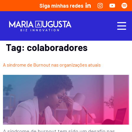
Siga minhas redes
Tag:
colaboradores
A síndrome de Burnout nas organizações atuais
A síndrome de burnout tem sido um desafio nas