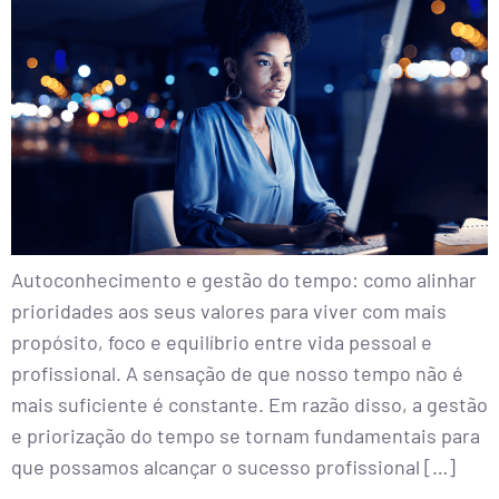
Autoconhecimento e gestão do tempo: como alinhar
prioridades aos seus valores para viver com mais
propósito, foco e equilíbrio entre vida pessoal e
profissional. A sensação de que nosso tempo não é
mais suficiente é constante. Em razão disso, a gestão
e priorização do tempo se tornam fundamentais para
que possamos alcançar o sucesso profissional […]