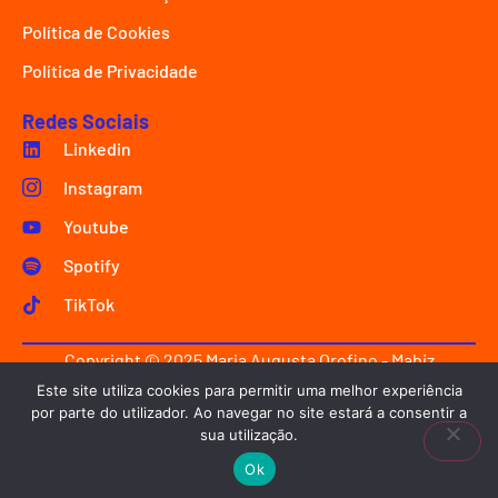
Política de Cookies
Política de Privacidade
Redes Sociais
Linkedin
Instagram
Youtube
Spotify
TikTok
Copyright © 2025 Maria Augusta Orofino - Mabiz
Innovation.
Este site utiliza cookies para permitir uma melhor experiência
por parte do utilizador. Ao navegar no site estará a consentir a
Criado com ♥ por
emølab design
.
sua utilização.
Ok