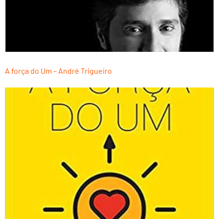
A força do Um – André Trigueiro