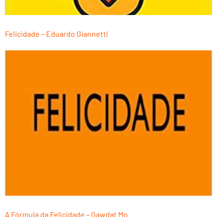
Felicidade – Eduardo Giannetti
A Fórmula da Felicidade – Gawdat Mo