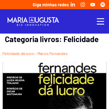
Siga minhas redes
Categoria livros:
Felicidade
Felicidade dá lucro – Márcio Fernandes