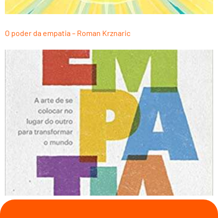
O poder da empatia – Roman Krznaric