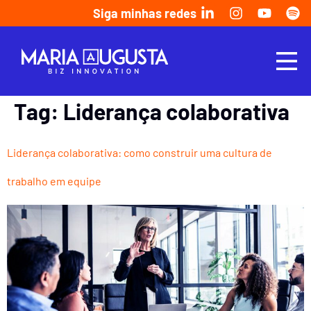
Siga minhas redes
Tag:
Liderança colaborativa
Liderança colaborativa: como construir uma cultura de
trabalho em equipe