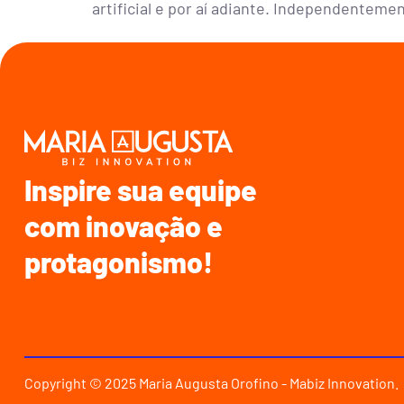
artificial e por aí adiante. Independentemen
Inspire sua equipe
com inovação e
protagonismo!
Copyright © 2025 Maria Augusta Orofino - Mabiz Innovation.