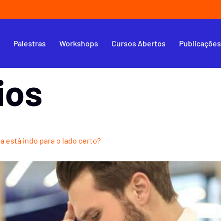
s
Palestras
Workshops
Cursos Abertos
Publicaçõe
ios
a está indo para o lado certo?