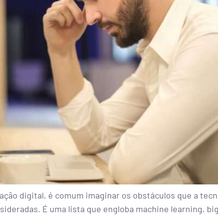
ção digital, é comum imaginar os obstáculos que a tecn
ideradas. É uma lista que engloba machine learning, big 