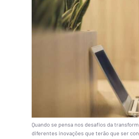
Quando se pensa nos desafios da transforma
diferentes inovações que terão que ser cons