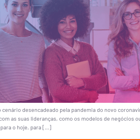
o cenário desencadeado pela pandemia do novo coronavír
 com as suas lideranças, como os modelos de negócios o
para o hoje, para […]