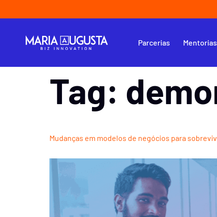
Parcerias
Mentoria
Tag:
demon
Mudanças em modelos de negócios para sobrevive