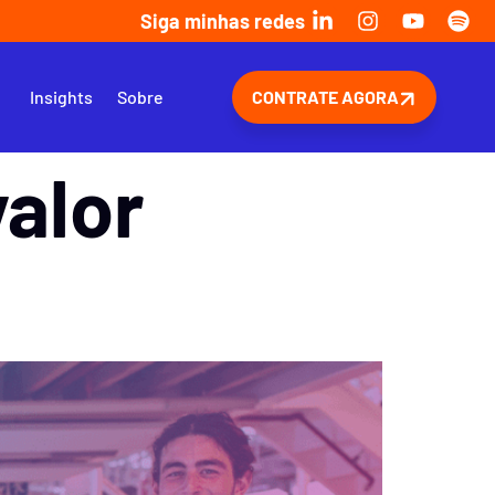
Siga minhas redes
s
Insights
Sobre
CONTRATE AGORA
alor