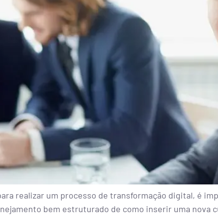
ara realizar um processo de transformação digital, é i
lanejamento bem estruturado de como inserir uma nova cul