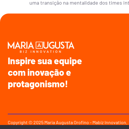
uma transição na mentalidade dos times int
Inspire sua equipe
com inovação e
protagonismo!
Copyright © 2025 Maria Augusta Orofino - Mabiz Innovation.