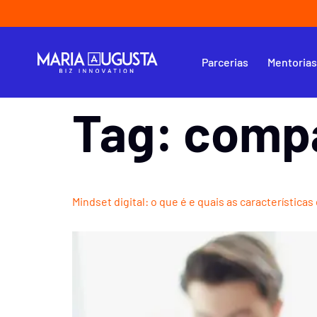
Parcerias
Mentoria
Tag:
compa
Mindset digital: o que é e quais as características