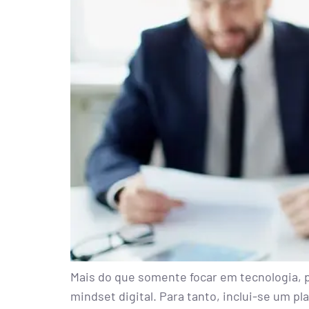
Mais do que somente focar em tecnologia, p
mindset digital. Para tanto, inclui-se um p