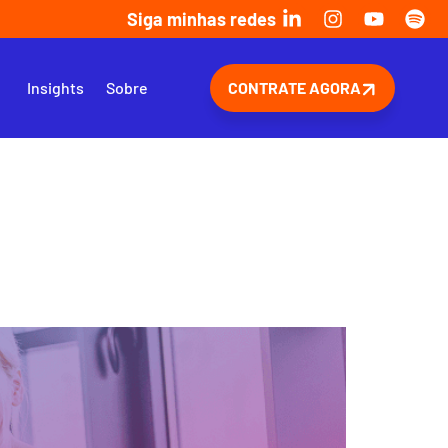
Siga minhas redes
s
Insights
Sobre
CONTRATE AGORA