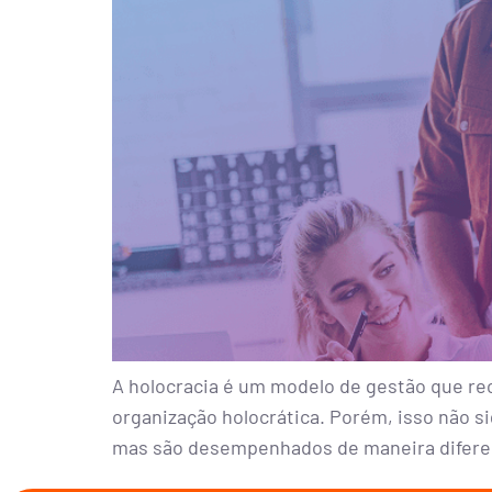
A holocracia é um modelo de gestão que r
organização holocrática. Porém, isso não s
mas são desempenhados de maneira difere