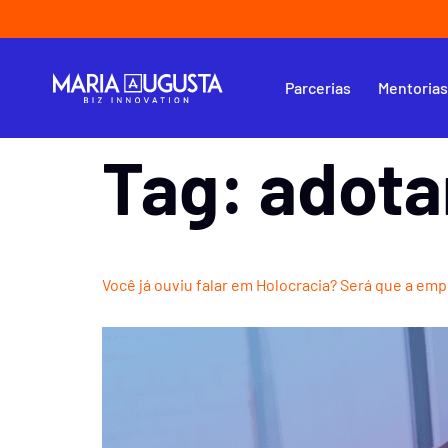
Parcerias
Mentoria
Tag:
adota
Você já ouviu falar em Holocracia? Será que a em