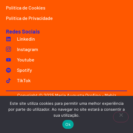
Política de Cookies
Política de Privacidade
Redes Sociais
Linkedin
Instagram
Youtube
Spotify
TikTok
Copyright © 2025 Maria Augusta Orofino - Mabiz
Innovation.
Este site utiliza cookies para permitir uma melhor experiência
por parte do utilizador. Ao navegar no site estará a consentir a
Criado com ♥ por
emølab design
.
sua utilização.
Ok