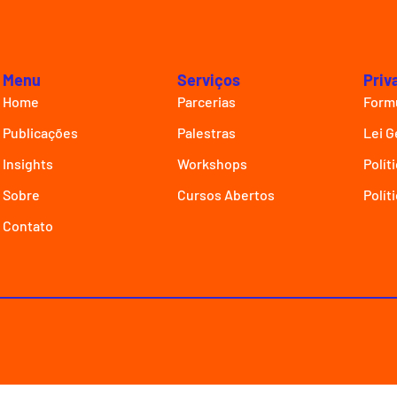
Menu
Serviços
Priv
Home
Parcerias
Formu
Publicações
Palestras
Lei G
Insights
Workshops
Polít
Sobre
Cursos Abertos
Polít
Contato