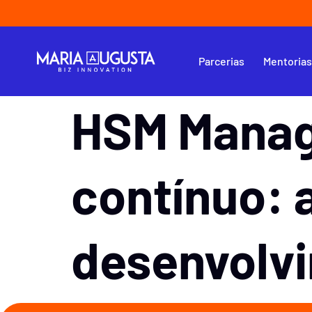
Parcerias
Mentoria
HSM Manag
contínuo: 
desenvolvi