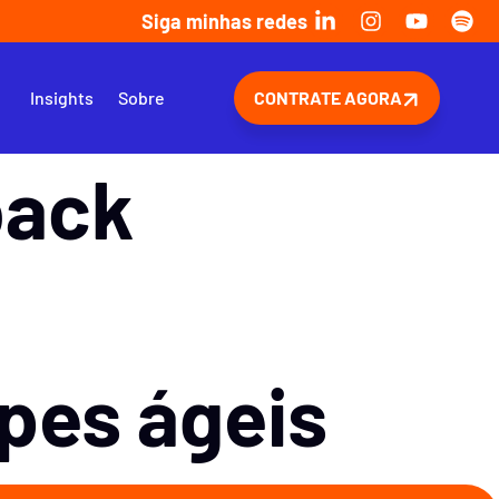
Siga minhas redes
s
Insights
Sobre
CONTRATE AGORA
back
pes ágeis