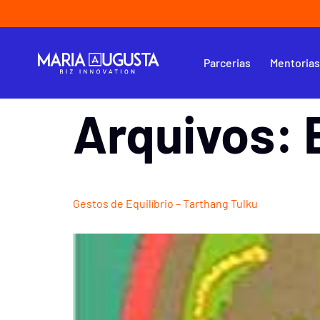
Parcerias
Mentoria
Arquivos:
Gestos de Equilíbrio – Tarthang Tulku