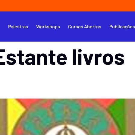
s
Palestras
Workshops
Cursos Abertos
Publicaçõe
Estante livros