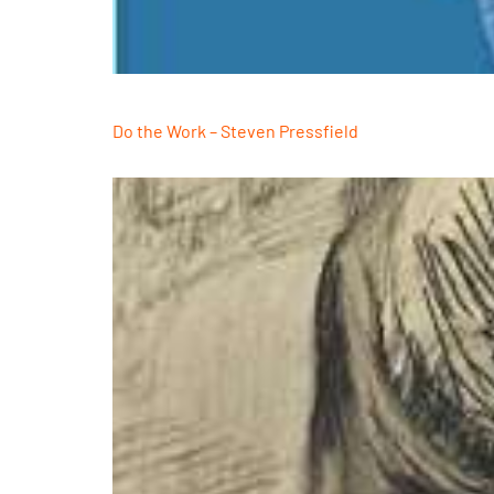
Do the Work – Steven Pressfield