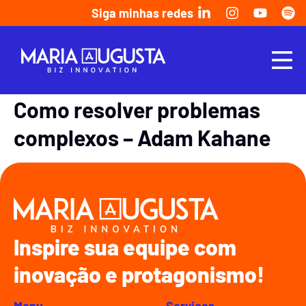
Siga minhas redes
Como resolver problemas
complexos – Adam Kahane
Inspire sua equipe com
inovação e protagonismo!