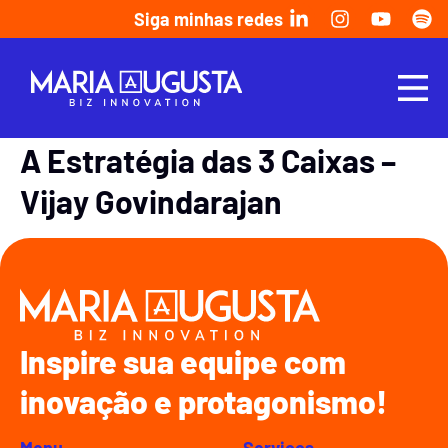
Siga minhas redes
A Estratégia das 3 Caixas –
Vijay Govindarajan
Inspire sua equipe com
inovação e protagonismo!